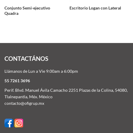
Conjunto Semi-ejecutivo
Escritorio Logan con Lateral
Quadra
CONTACTÁNOS
Llámanos de Lun a Vie 9:00am a 6:00pm
55 7261 3696
Perif. Blvd. Manuel Ávila Camacho 2251 Plazas de la Colina, 54080,
Tlalnepantla, Méx. México
contacto@ofigrup.mx