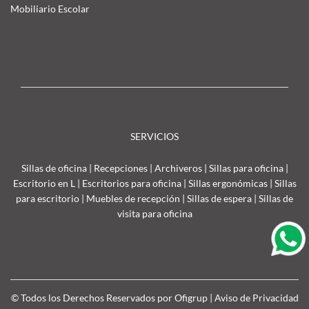
Mobiliario Escolar
SERVICIOS
Sillas de oficina
|
Recepciones
|
Archiveros
|
Sillas para oficina
|
Escritorio en L
|
Escritorios para oficina
|
Sillas ergonómicas
|
Sillas
para escritorio
|
Muebles de recepción
|
Sillas de espera
|
Sillas de
visita para oficina
© Todos los Derechos Reservados por Ofigrup |
Aviso de Privacidad