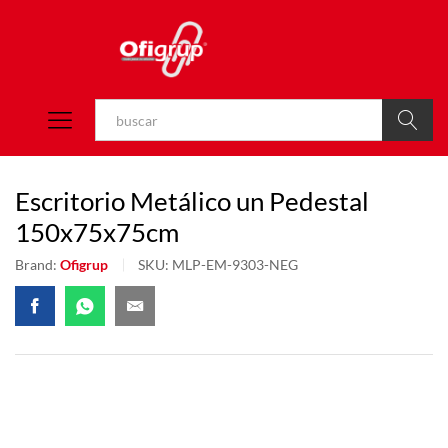
Buscar
Escritorio Metálico un Pedestal
150x75x75cm
Brand:
Ofigrup
SKU:
MLP-EM-9303-NEG