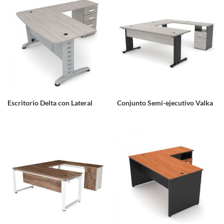
Escritorio Delta con Lateral
Conjunto Semi-ejecutivo Valka