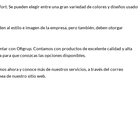
ort. Se pueden elegir entre una gran variedad de colores y diseños usado
en al estilo e imagen de la empresa, pero también, deben otorgar
ntar con Ofigrup. Contamos con productos de excelente calidad y alta
ea para que conozcas las opciones disponibles.
nos ahora y conoce más de nuestros servicios, a través del correo
ea de nuestro sitio web.