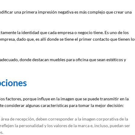
odificar una primera impresión negativa es más complejo que crear una
ctamente la identidad que cada empresa o negocio tiene. Es uno de los
presa, dado que, es allí donde se tiene el primer contacto que tienen lo
adecuado, donde destacan muebles para oficina que sean estéticos y
pciones
os factores, porque influye en la imagen que se puede transmitir en la
nte considerar algunas características para tomar la mejor decisión:
 área de recepción, deben corresponder a la imagen corporativa de la
eflejen la personalidad y los valores de la marca e, incluso, puedan ser
s.