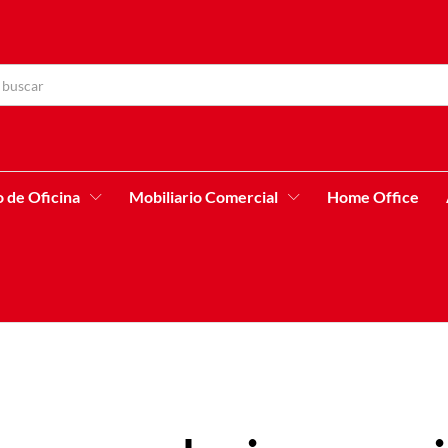
o de Oficina
Mobiliario Comercial
Home Office