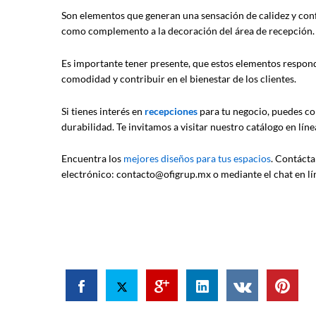
Son elementos que generan una sensación de calidez y conf
como complemento a la decoración del área de recepción.
Es importante tener presente, que estos elementos respond
comodidad y contribuir en el bienestar de los clientes.
Si tienes interés en
recepciones
para tu negocio, puedes co
durabilidad. Te invitamos a visitar nuestro catálogo en lín
Encuentra los
mejores diseños para tus espacios
. Contácta
electrónico: contacto@ofigrup.mx o mediante el chat en lín