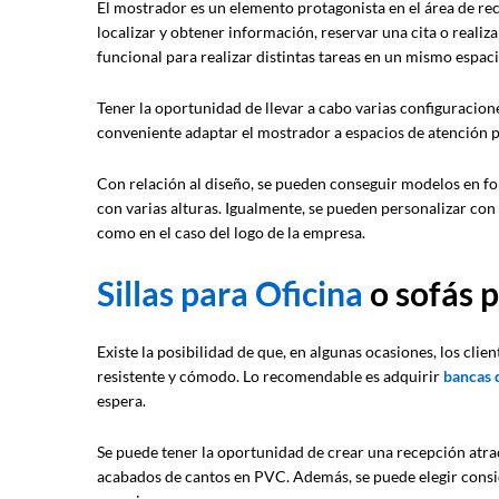
El mostrador es un elemento protagonista en el área de rece
localizar y obtener información, reservar una cita o realiz
funcional para realizar distintas tareas en un mismo espacio 
Tener la oportunidad de llevar a cabo varias configuracion
conveniente adaptar el mostrador a espacios de atención 
Con relación al diseño, se pueden conseguir modelos en fo
con varias alturas. Igualmente, se pueden personalizar con
como en el caso del logo de la empresa.
Sillas para Oficina
o sofás p
Existe la posibilidad de que, en algunas ocasiones, los clie
resistente y cómodo. Lo recomendable es adquirir
bancas 
espera.
Se puede tener la oportunidad de crear una recepción atr
acabados de cantos en PVC. Además, se puede elegir consi