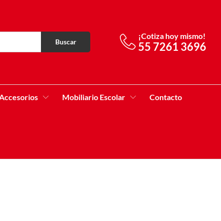
¡Cotiza hoy mismo!
Buscar
55 7261 3696
Accesorios
Mobiliario Escolar
Contacto