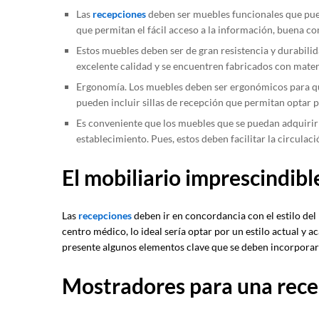
Las
recepciones
deben ser muebles funcionales que pued
que permitan el fácil acceso a la información, buena co
Estos muebles deben ser de gran resistencia y durabilid
excelente calidad y se encuentren fabricados con materi
Ergonomía. Los muebles deben ser ergonómicos para qu
pueden incluir sillas de recepción que permitan optar 
Es conveniente que los muebles que se puedan adquirir
establecimiento. Pues, estos deben facilitar la circulaci
El mobiliario imprescindib
Las
recepciones
deben ir en concordancia con el estilo del
centro médico, lo ideal sería optar por un estilo actual y
presente algunos elementos clave que se deben incorporar 
Mostradores para una rece