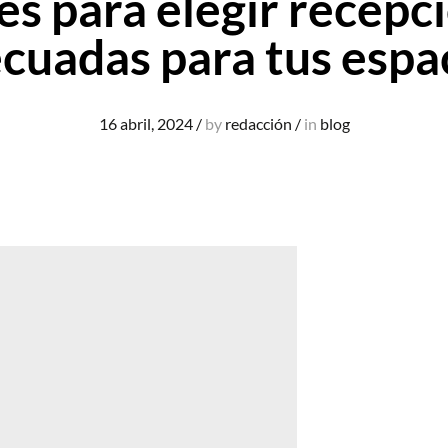
es para elegir recepc
cuadas para tus espa
16 abril, 2024
/
by
redacción
/
in
blog