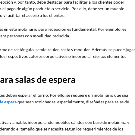
pción y, por tanto, debe destacar para facilitar a los clientes poder
ar el pago de algún producto o servicio. Por ello, debe ser un mueble
y facilitar el acceso a los clientes.
es en este mobiliario para recepción es fundamental. Por ejemplo, es
para personas con movilidad reducida.
rma de rectángulo, semicircular, recta y modular. Además, se puede juga
 los respectivos colores corporativos o incorporar ciertos elementos
ara salas de espera
ntes deben esperar el turno. Por ello, se requiere un mobiliario que sea
de espera
que sean acolchadas, especialmente, diseñadas para salas de
activa y amable, incorporando muebles cálidos con base de melamina y
derando el tamaño que se necesita según los requerimientos de los