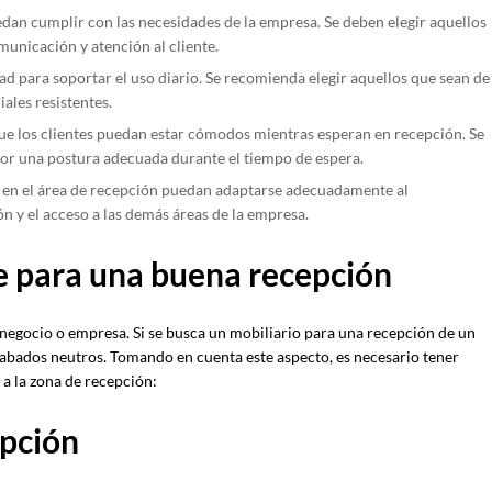
an cumplir con las necesidades de la empresa. Se deben elegir aquellos
municación y atención al cliente.
ad para soportar el uso diario. Se recomienda elegir aquellos que sean de
ales resistentes.
e los clientes puedan estar cómodos mientras esperan en recepción. Se
por una postura adecuada durante el tiempo de espera.
 en el área de recepción puedan adaptarse adecuadamente al
ón y el acceso a las demás áreas de la empresa.
le para una buena recepción
 negocio o empresa. Si se busca un mobiliario para una recepción de un
 acabados neutros. Tomando en cuenta este aspecto, es necesario tener
a la zona de recepción:
pción