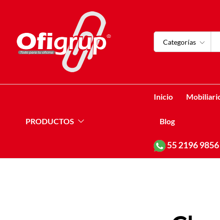
Categorías
Inicio
Mobiliari
PRODUCTOS
Blog
55
2196 9856