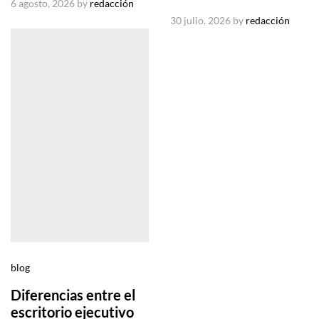
6 agosto, 2026
by
redacción
30 julio, 2026
by
redacción
blog
Diferencias entre el
escritorio ejecutivo