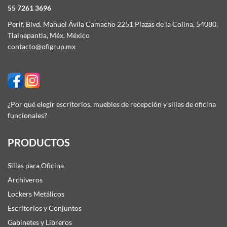
55 7261 3696
Perif. Blvd. Manuel Ávila Camacho 2251 Plazas de la Colina, 54080,
Tlalnepantla, Méx. México
contacto@ofigrup.mx
¿Por qué elegir escritorios, muebles de recepción y sillas de oficina
funcionales?
PRODUCTOS
Sillas para Oficina
Archiveros
Lockers Metálicos
Escritorios y Conjuntos
Gabinetes y Libreros