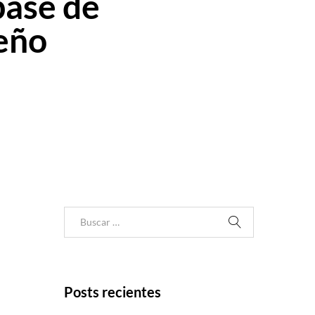
base de
seño
Posts recientes