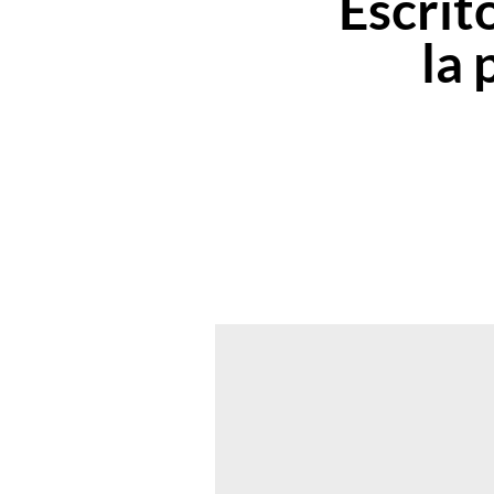
Escrit
la 