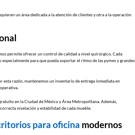
uieren un área dedicada a la atención de clientes y otra a la operación
ional
 nos permite ofrecer un control de calidad a nivel quirúrgico. Cada
 especialmente para que pueda soportar el ritmo de las pymes y grandes
r esta razón, mantenemos un inventario de entrega inmediata en
operativa.
ío gratuito en la Ciudad de México y Área Metropolitana. Además,
correcta nivelación y estabilidad de cada mueble.
ritorios para oficina
modernos