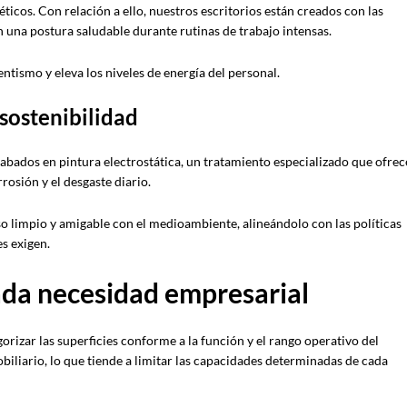
icos. Con relación a ello, nuestros escritorios están creados con las
 una postura saludable durante rutinas de trabajo intensas.
tismo y eleva los niveles de energía del personal.
sostenibilidad
abados en pintura electrostática, un tratamiento especializado que ofrec
rrosión y el desgaste diario.
o limpio y amigable con el medioambiente, alineándolo con las políticas
s exigen.
cada necesidad empresarial
gorizar las superficies conforme a la función y el rango operativo del
liario, lo que tiende a limitar las capacidades determinadas de cada