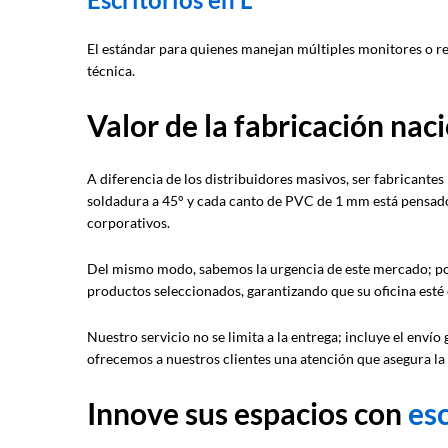
El estándar para quienes manejan múltiples monitores o req
técnica.
Valor de la fabricación nac
A diferencia de los distribuidores masivos, ser fabricantes
soldadura a 45° y cada canto de PVC de 1 mm está pensado
corporativos.
Del mismo modo, sabemos la urgencia de este mercado; po
productos seleccionados, garantizando que su oficina esté 
Nuestro servicio no se limita a la entrega; incluye el env
ofrecemos a nuestros clientes una atención que asegura la 
Innove sus espacios con
esc