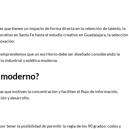
 que tienen un impacto de forma directa en la retención de talento, la
rativo en Santa Fe hasta el estudio creativo en Guadalajara, la selección
novación.
, comprendemos que un escritorio debe ser diseñado considerando la
a industrial y estética moderna.
o moderno?
as que motiven la concentración y faciliten el flujo de información,
ión y desarrollo.
or tener la posibilidad de permitir la regla de los 90 grados: codos y