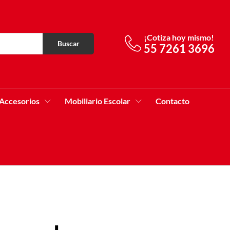
¡Cotiza hoy mismo!
Buscar
55 7261 3696
Accesorios
Mobiliario Escolar
Contacto