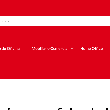
o de Oficina
Mobiliario Comercial
Home Office