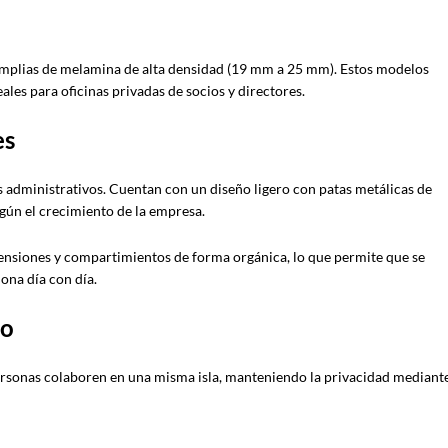
 amplias de melamina de alta densidad (19 mm a 25 mm). Estos modelos
ales para oficinas privadas de socios y directores.
es
 administrativos. Cuentan con un diseño ligero con patas metálicas de
según el crecimiento de la empresa.
tensiones y compartimientos de forma orgánica, lo que permite que se
ona día con día.
io
personas colaboren en una misma isla, manteniendo la privacidad mediant