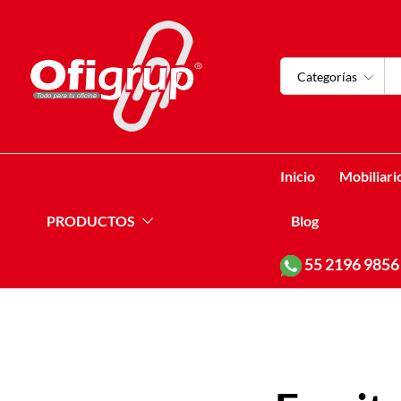
Categorías
Inicio
Mobiliari
PRODUCTOS
Blog
55
2196 9856