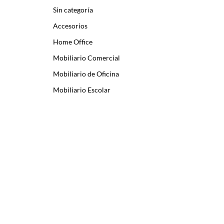
Sin categoría
Accesorios
Home Office
Mobiliario Comercial
Mobiliario de Oficina
Mobiliario Escolar