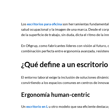
Los
escritorios para oficina
son herramientas fundamentales
salud ocupacional y la imagen de una marca. Desde el corpo
de la superficie de trabajo, sin duda, dicta el ritmo de la in
En Ofigrup, como fabricantes líderes con visión al futuro
combinación perfecta entre ergonomía avanzada, resistenci
¿Qué define a un escritori
El entorno laboral exige la inclusión de soluciones dinámic
convirtiendo a los espacios comunes en centros de innovac
Ergonomía human-centric
Un
escritorio en L
u otro modelo que sea eficiente destaca p