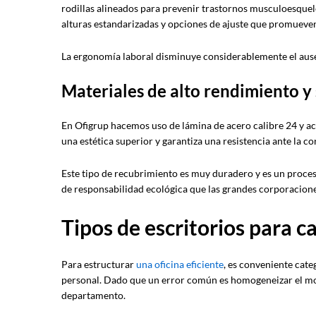
rodillas alineados para prevenir trastornos musculoesquelét
alturas estandarizadas y opciones de ajuste que promueven
La ergonomía laboral disminuye considerablemente el ausen
Materiales de alto rendimiento y 
En Ofigrup hacemos uso de lámina de acero calibre 24 y ac
una estética superior y garantiza una resistencia ante la co
Este tipo de recubrimiento es muy duradero y es un proces
de responsabilidad ecológica que las grandes corporacione
Tipos de escritorios para 
Para estructurar
una oficina eficiente
, es conveniente cate
personal. Dado que un error común es homogeneizar el mobi
departamento.