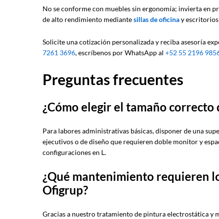
No se conforme con muebles sin ergonomía; invierta en pr
de alto rendimiento mediante
sillas de oficina
y escritorio
Solicite una cotización personalizada y reciba asesoría e
7261 3696
, escríbenos por WhatsApp al
+52 55 2196 985
Preguntas frecuentes
¿Cómo elegir el tamaño correcto d
Para labores administrativas básicas, disponer de una super
ejecutivos o de diseño que requieren doble monitor y espa
configuraciones en L.
¿Qué mantenimiento requieren lo
Ofigrup?
Gracias a nuestro tratamiento de pintura electrostática y 