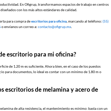
oductividad. En Ofigrup, transformamos espacios de trabajo en centros
s diseñados con los más altos estándares de calidad.
xperta para compra de
escritorios para oficina
, marcando al teléfono:
(55)
6
o envíanos un correo a:
contacto@ofigrup.mx
.
e escritorio para mi oficina?
ficie de 1.20 m es suficiente. Ahora bien, en el caso de los puestos
cio para documentos, lo ideal es contar con un mínimo de 1.80 m o
s escritorios de melamina y acero de
melamina de alta resistencia, el mantenimiento es mínimo: basta con un