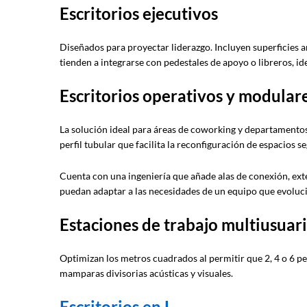
Escritorios ejecutivos
Diseñados para proyectar liderazgo. Incluyen superficies
tienden a integrarse con pedestales de apoyo o libreros, ide
Escritorios operativos y modular
La solución ideal para áreas de coworking y departamentos
perfil tubular que facilita la reconfiguración de espacios 
Cuenta con una ingeniería que añade alas de conexión, ex
puedan adaptar a las necesidades de un equipo que evoluci
Estaciones de trabajo multiusuar
Optimizan los metros cuadrados al permitir que 2, 4 o 6 
mamparas divisorias acústicas y visuales.
Escritorios en L