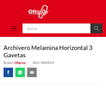
Buscar
Archivero Melamina Horizontal 3
Gavetas
Brand:
Ofigrup
SKU:
SIM/AH3