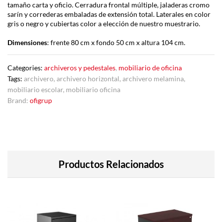
tamaño carta y oficio. Cerradura frontal múltiple, jaladeras cromo
sarín y correderas embaladas de extensión total. Laterales en color
gris o negro y cubiertas color a elección de nuestro muestrario.
Dimensiones
: frente 80 cm x fondo 50 cm x altura 104 cm.
Categories:
archiveros y pedestales
,
mobiliario de oficina
Tags:
archivero
,
archivero horizontal
,
archivero melamina
,
mobiliario escolar
,
mobiliario oficina
Brand:
ofigrup
Productos Relacionados