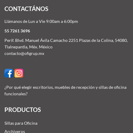
CONTACTÁNOS
Llámanos de Lun a Vie 9:00am a 6:00pm
55 7261 3696
Perif. Blvd. Manuel Ávila Camacho 2251 Plazas de la Colina, 54080,
Tlalnepantla, Méx. México
contacto@ofigrup.mx
¿Por qué elegir escritorios, muebles de recepción y sillas de oficina
funcionales?
PRODUCTOS
Sillas para Oficina
Archiveros