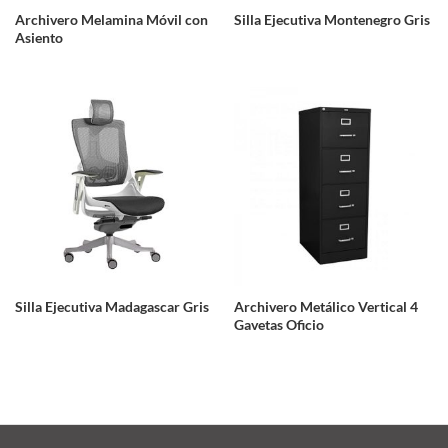
Archivero Melamina Móvil con
Silla Ejecutiva Montenegro Gris
Asiento
Silla Ejecutiva Madagascar Gris
Archivero Metálico Vertical 4
Gavetas Oficio