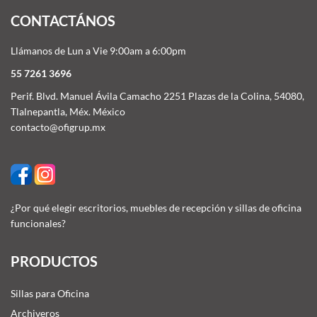
CONTACTÁNOS
Llámanos de Lun a Vie 9:00am a 6:00pm
55 7261 3696
Perif. Blvd. Manuel Ávila Camacho 2251 Plazas de la Colina, 54080,
Tlalnepantla, Méx. México
contacto@ofigrup.mx
¿Por qué elegir escritorios, muebles de recepción y sillas de oficina
funcionales?
PRODUCTOS
Sillas para Oficina
Archiveros