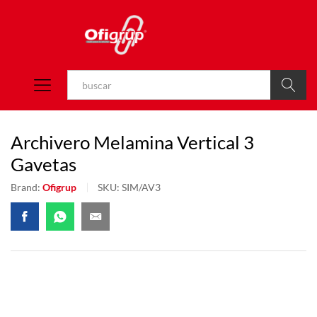
Buscar
Archivero Melamina Vertical 3
Gavetas
Brand:
Ofigrup
SKU:
SIM/AV3