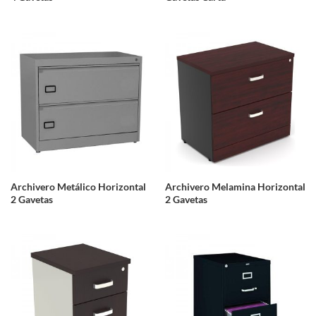
Archivero Metálico Horizontal
Archivero Melamina Horizontal
2 Gavetas
2 Gavetas