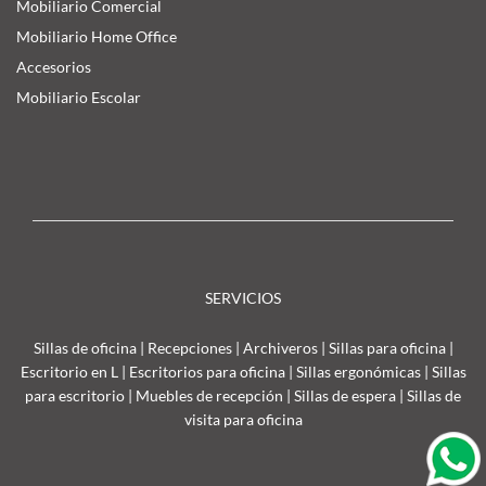
Mobiliario Comercial
Mobiliario Home Office
Accesorios
Mobiliario Escolar
SERVICIOS
Sillas de oficina
|
Recepciones
|
Archiveros
|
Sillas para oficina
|
Escritorio en L
|
Escritorios para oficina
|
Sillas ergonómicas
|
Sillas
para escritorio
|
Muebles de recepción
|
Sillas de espera
|
Sillas de
visita para oficina