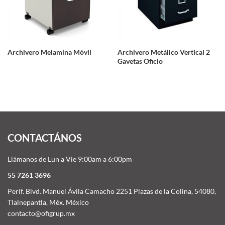
Archivero Melamina Móvil
Archivero Metálico Vertical 2
Gavetas Oficio
CONTACTÁNOS
Llámanos de Lun a Vie 9:00am a 6:00pm
55 7261 3696
Perif. Blvd. Manuel Ávila Camacho 2251 Plazas de la Colina, 54080,
Tlalnepantla, Méx. México
contacto@ofigrup.mx