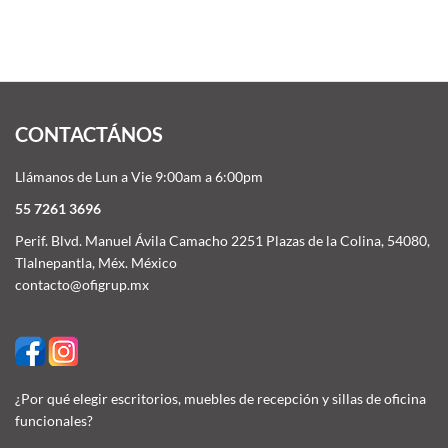
CONTACTÁNOS
Llámanos de Lun a Vie 9:00am a 6:00pm
55 7261 3696
Perif. Blvd. Manuel Ávila Camacho 2251 Plazas de la Colina, 54080,
Tlalnepantla, Méx. México
contacto@ofigrup.mx
¿Por qué elegir escritorios, muebles de recepción y sillas de oficina
funcionales?