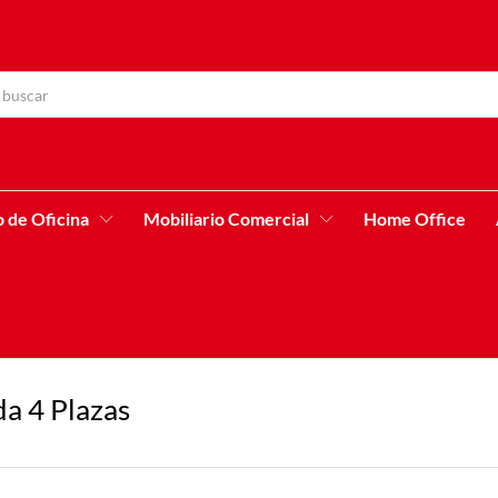
o de Oficina
Mobiliario Comercial
Home Office
a 4 Plazas