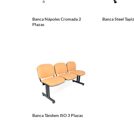
Banca Nápoles Cromada 2
Banca Steel Tapi
Plazas
Banca Tándem ISO 3 Plazas