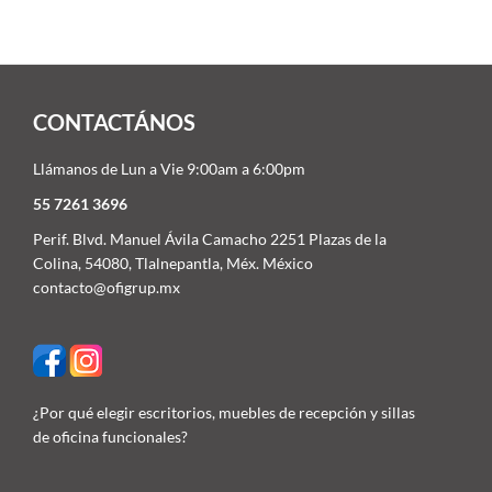
CONTACTÁNOS
Llámanos de Lun a Vie 9:00am a 6:00pm
55 7261 3696
Perif. Blvd. Manuel Ávila Camacho 2251 Plazas de la
Colina, 54080, Tlalnepantla, Méx. México
contacto@ofigrup.mx
¿Por qué elegir escritorios, muebles de recepción y sillas
de oficina funcionales?