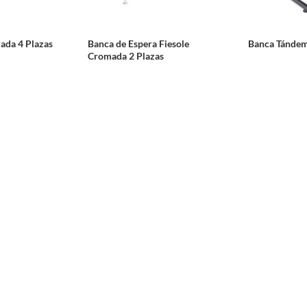
zada 4 Plazas
Banca de Espera Fiesole
Banca Tándem
Cromada 2 Plazas