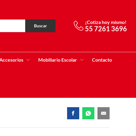
¡Cotiza hoy mismo!
Buscar
55 7261 3696
Accesorios
Mobiliario Escolar
Contacto