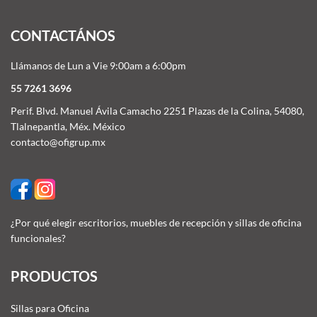
CONTACTÁNOS
Llámanos de Lun a Vie 9:00am a 6:00pm
55 7261 3696
Perif. Blvd. Manuel Ávila Camacho 2251 Plazas de la Colina, 54080,
Tlalnepantla, Méx. México
contacto@ofigrup.mx
¿Por qué elegir escritorios, muebles de recepción y sillas de oficina
funcionales?
PRODUCTOS
Sillas para Oficina