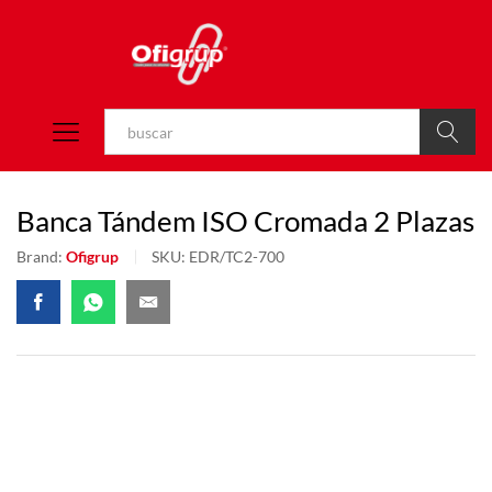
Buscar
Banca Tándem ISO Cromada 2 Plazas
Brand:
Ofigrup
SKU:
EDR/TC2-700