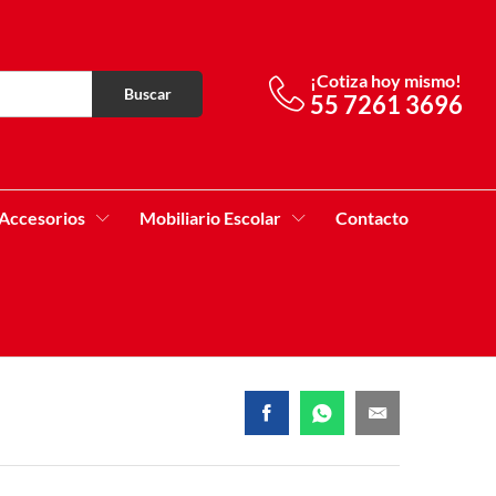
¡Cotiza hoy mismo!
Buscar
55 7261 3696
Accesorios
Mobiliario Escolar
Contacto