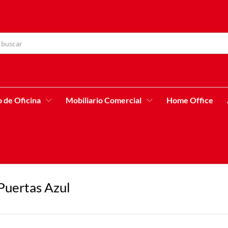
o de Oficina
Mobiliario Comercial
Home Office
Puertas Azul