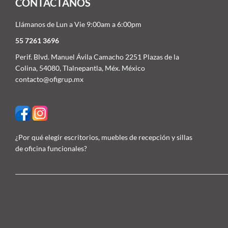
CONTACTÁNOS
Llámanos de Lun a Vie 9:00am a 6:00pm
55 7261 3696
Perif. Blvd. Manuel Ávila Camacho 2251 Plazas de la
Colina, 54080, Tlalnepantla, Méx. México
contacto@ofigrup.mx
¿Por qué elegir escritorios, muebles de recepción y sillas
de oficina funcionales?