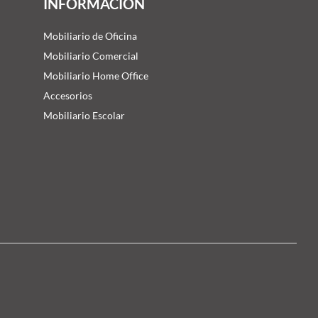
INFORMACIÓN
Mobiliario de Oficina
Mobiliario Comercial
Mobiliario Home Office
Accesorios
Mobiliario Escolar