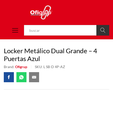
Buscar
Locker Metálico Dual Grande – 4
Puertas Azul
Brand:
Ofigrup
SKU:
L SB-D 4P-AZ