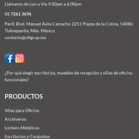
Llámanos de Lun a Vie 9:00am a 6:00pm
55 7261 3696
Perif. Blvd. Manuel Ávila Camacho 2251 Plazas de la Colina, 54080,
Tlalnepantla, Méx. México
contacto@ofigrup.mx
¿Por qué elegir escritorios, muebles de recepción y sillas de oficina
funcionales?
PRODUCTOS
Sillas para Oficina
Archiveros
Lockers Metálicos
Escritorios y Conjuntos