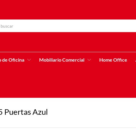
o de Oficina
Mobiliario Comercial
Home Office
5 Puertas Azul