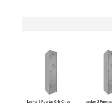
Locker 3 Puertas Gris Chico
Locker 3 Puertas