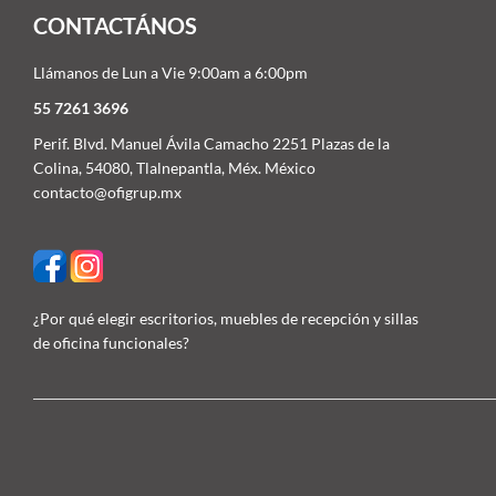
CONTACTÁNOS
Llámanos de Lun a Vie 9:00am a 6:00pm
55 7261 3696
Perif. Blvd. Manuel Ávila Camacho 2251 Plazas de la
Colina, 54080, Tlalnepantla, Méx. México
contacto@ofigrup.mx
¿Por qué elegir escritorios, muebles de recepción y sillas
de oficina funcionales?