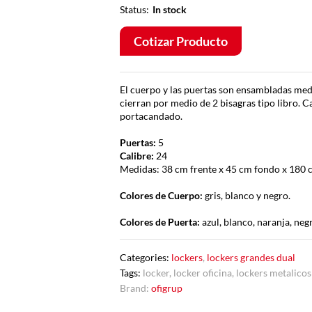
Status:
In stock
Cotizar Producto
El cuerpo y las puertas son ensambladas medi
cierran por medio de 2 bisagras tipo libro. Ca
portacandado.
Puertas:
5
Calibre:
24
Medidas: 38 cm frente x 45 cm fondo x 180 
Colores de Cuerpo:
gris, blanco y negro.
Colores de Puerta:
azul, blanco, naranja, negr
Categories:
lockers
,
lockers grandes dual
Tags:
locker
,
locker oficina
,
lockers metalicos
Brand:
ofigrup