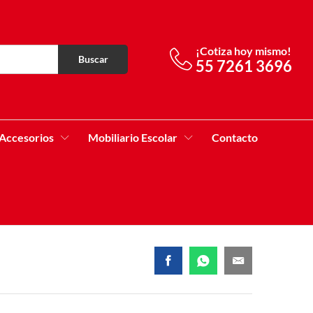
¡Cotiza hoy mismo!
Buscar
55 7261 3696
Accesorios
Mobiliario Escolar
Contacto