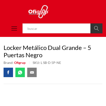
Buscar
Locker Metálico Dual Grande – 5
Puertas Negro
Brand:
Ofigrup
SKU:
L SB-D 5P-NE