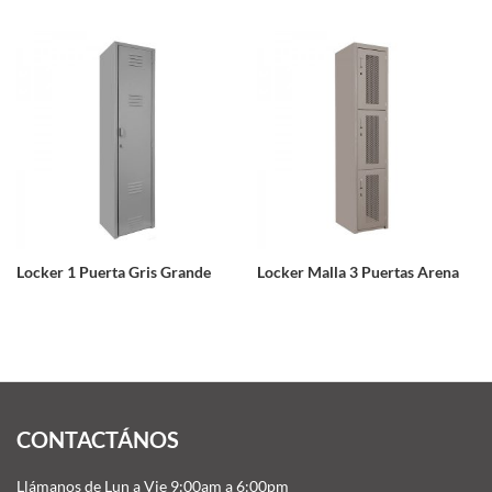
Locker 1 Puerta Gris Grande
Locker Malla 3 Puertas Arena
CONTACTÁNOS
Llámanos de Lun a Vie 9:00am a 6:00pm