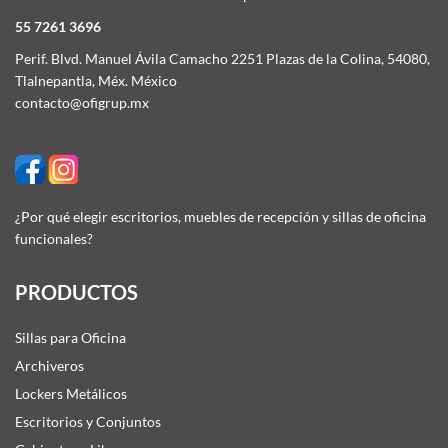
55 7261 3696
Perif. Blvd. Manuel Ávila Camacho 2251 Plazas de la Colina, 54080,
Tlalnepantla, Méx. México
contacto@ofigrup.mx
¿Por qué elegir escritorios, muebles de recepción y sillas de oficina
funcionales?
PRODUCTOS
Sillas para Oficina
Archiveros
Lockers Metálicos
Escritorios y Conjuntos