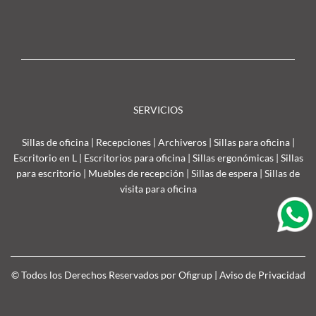
SERVICIOS
Sillas de oficina
|
Recepciones
|
Archiveros
|
Sillas para oficina
|
Escritorio en L
|
Escritorios para oficina
|
Sillas ergonómicas
|
Sillas
para escritorio
|
Muebles de recepción
|
Sillas de espera
|
Sillas de
visita para oficina
© Todos los Derechos Reservados por Ofigrup |
Aviso de Privacidad