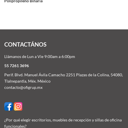
Polipropileno Binaria
CONTACTÁNOS
Llámanos de Lun a Vie 9:00am a 6:00pm
55 7261 3696
Perif. Blvd. Manuel Ávila Camacho 2251 Plazas de la Colina, 54080,
Tlalnepantla, Méx. México
contacto@ofigrup.mx
¿Por qué elegir escritorios, muebles de recepción y sillas de oficina
funcionales?