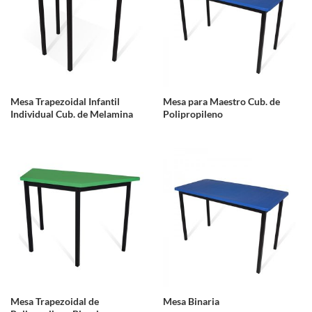
Mesa Trapezoidal Infantil
Mesa para Maestro Cub. de
Individual Cub. de Melamina
Polipropileno
Mesa Trapezoidal de
Mesa Binaria