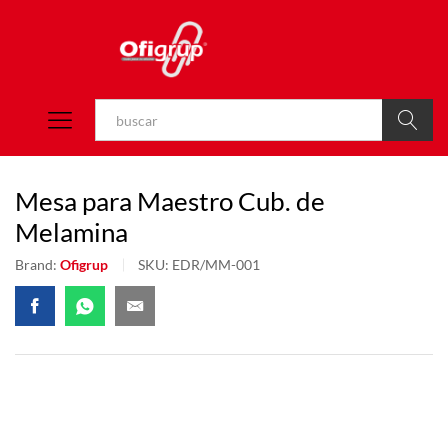
Buscar
Mesa para Maestro Cub. de
Melamina
Brand:
Ofigrup
SKU:
EDR/MM-001