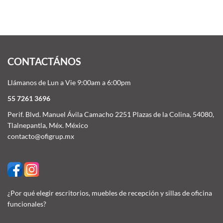
CONTACTÁNOS
Llámanos de Lun a Vie 9:00am a 6:00pm
55 7261 3696
Perif. Blvd. Manuel Ávila Camacho 2251 Plazas de la Colina, 54080,
Tlalnepantla, Méx. México
contacto@ofigrup.mx
¿Por qué elegir escritorios, muebles de recepción y sillas de oficina
funcionales?