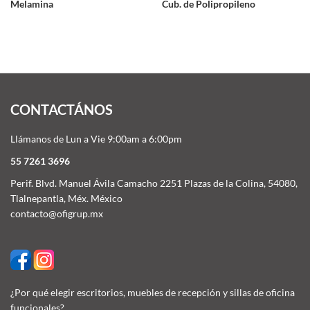
Melamina
Cub. de Polipropileno
CONTACTÁNOS
Llámanos de Lun a Vie 9:00am a 6:00pm
55 7261 3696
Perif. Blvd. Manuel Ávila Camacho 2251 Plazas de la Colina, 54080,
Tlalnepantla, Méx. México
contacto@ofigrup.mx
¿Por qué elegir escritorios, muebles de recepción y sillas de oficina
funcionales?