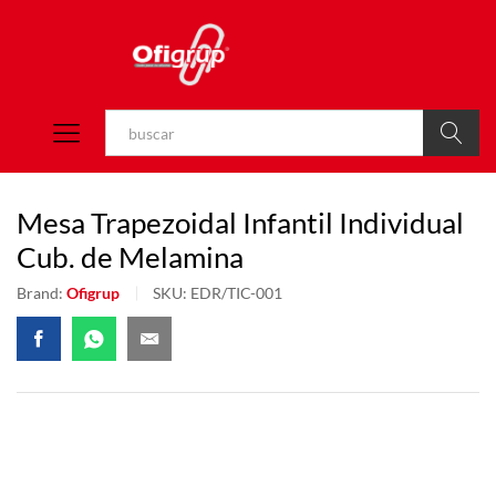
Buscar
Mesa Trapezoidal Infantil Individual
Cub. de Melamina
Brand:
Ofigrup
SKU:
EDR/TIC-001