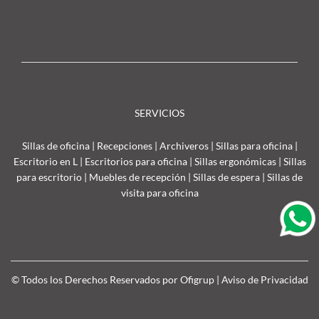
SERVICIOS
Sillas de oficina
|
Recepciones
|
Archiveros
|
Sillas para oficina
|
Escritorio en L
|
Escritorios para oficina
|
Sillas ergonómicas
|
Sillas
para escritorio
|
Muebles de recepción
|
Sillas de espera
|
Sillas de
visita para oficina
© Todos los Derechos Reservados por Ofigrup |
Aviso de Privacidad