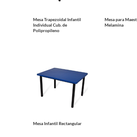
Mesa Trapezoidal Infantil
Mesa para Maest
Individual Cub. de
Melamina
Polipropileno
Mesa Infantil Rectangular