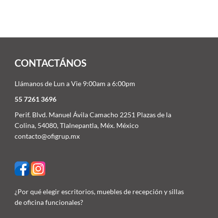
CONTACTÁNOS
Llámanos de Lun a Vie 9:00am a 6:00pm
55 7261 3696
Perif. Blvd. Manuel Ávila Camacho 2251 Plazas de la
Colina, 54080, Tlalnepantla, Méx. México
contacto@ofigrup.mx
¿Por qué elegir escritorios, muebles de recepción y sillas
de oficina funcionales?