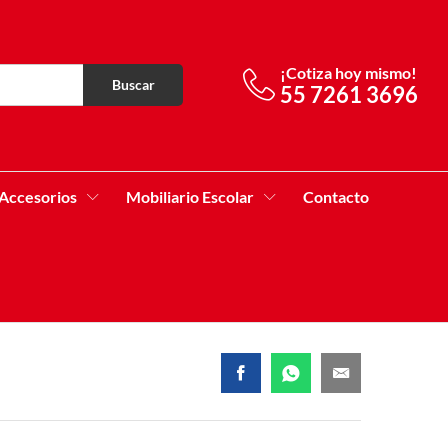
¡Cotiza hoy mismo!
Buscar
55 7261 3696
Accesorios
Mobiliario Escolar
Contacto