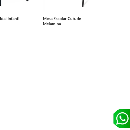
dal Infantil
Mesa Escolar Cub. de
Melamina