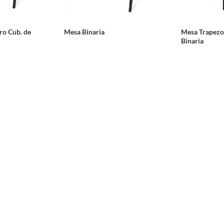
ro Cub. de
Mesa Binaria
Mesa Trapezoi
Binaria