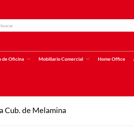
o de Oficina
Mobiliario Comercial
Home Office
ia Cub. de Melamina