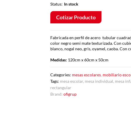
Status:
In stock
Cotizar Producto
Fabricada en perfil de acero tubular cuadra
color negro semi mate texturizada. Con cubi
blanco, nogal neo, gris, oyamel, caoba. Con 
Medidas:
120cm x 60cm x 50cm
Categories:
mesas escolares
,
mobiliario esco
Tags:
mesa escolar
,
mesa individual
,
mesa inf
rectangular
Brand:
ofigrup