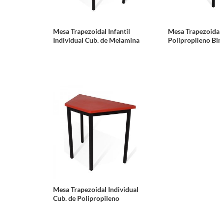
Mesa Trapezoidal Infantil
Mesa Trapezoida
Individual Cub. de Melamina
Polipropileno Bi
Mesa Trapezoidal Individual
Cub. de Polipropileno