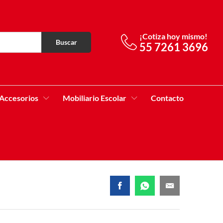
¡Cotiza hoy mismo!
Buscar
55 7261 3696
Accesorios
Mobiliario Escolar
Contacto