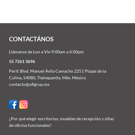
CONTACTÁNOS
Llámanos de Lun a Vie 9:00am a 6:00pm
55 7261 3696
Perif. Blvd. Manuel Ávila Camacho 2251 Plazas de la
Colina, 54080, Tlalnepantla, Méx. México
contacto@ofigrup.mx
¿Por qué elegir escritorios, muebles de recepción y sillas
de oficina funcionales?