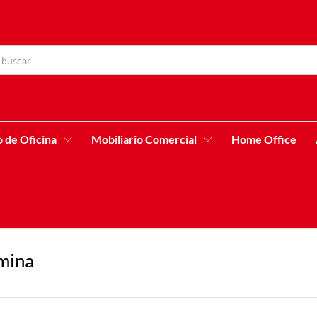
o de Oficina
Mobiliario Comercial
Home Office
mina