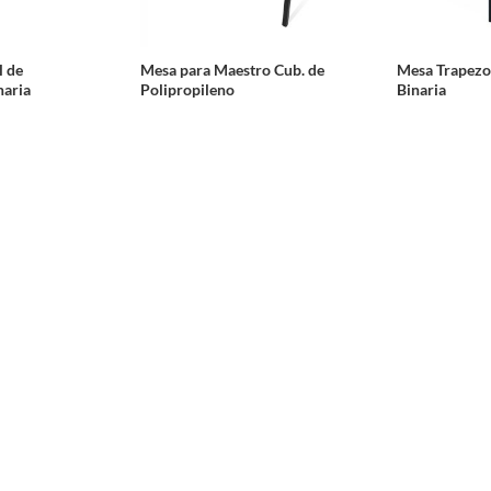
l de
Mesa para Maestro Cub. de
Mesa Trapezoi
naria
Polipropileno
Binaria