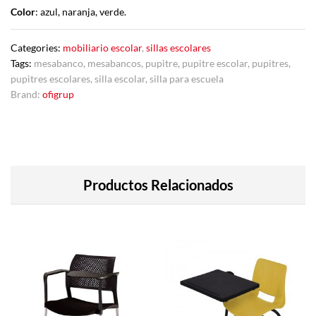
Color
: azul, naranja, verde.
Categories:
mobiliario escolar
,
sillas escolares
Tags:
mesabanco
,
mesabancos
,
pupitre
,
pupitre escolar
,
pupitres
,
pupitres escolares
,
silla escolar
,
silla para escuela
Brand:
ofigrup
Productos Relacionados