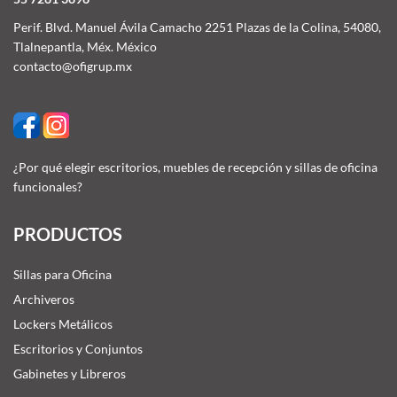
Perif. Blvd. Manuel Ávila Camacho 2251 Plazas de la Colina, 54080,
Tlalnepantla, Méx. México
contacto@ofigrup.mx
¿Por qué elegir escritorios, muebles de recepción y sillas de oficina
funcionales?
PRODUCTOS
Sillas para Oficina
Archiveros
Lockers Metálicos
Escritorios y Conjuntos
Gabinetes y Libreros