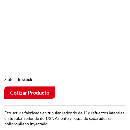
Status:
In stock
Cotizar Producto
Estructura fabricada en tubular redondo de 1” y refuerzos laterales
en tubular redondo de 1/2″. Asiento y respaldo separados en
polipropileno inyectado.