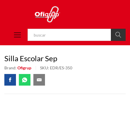
Buscar
Silla Escolar Sep
Brand:
Ofigrup
SKU:
EDR/ES-350