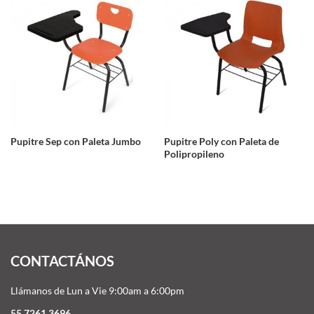
Pupitre Sep con Paleta Jumbo
Pupitre Poly con Paleta de
Polipropileno
CONTACTÁNOS
Llámanos de Lun a Vie 9:00am a 6:00pm
55 7261 3696