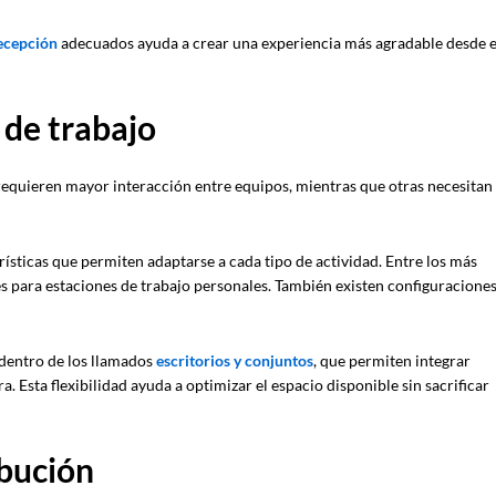
ecepción
adecuados ayuda a crear una experiencia más agradable desde e
 de trabajo
requieren mayor interacción entre equipos, mientras que otras necesitan
rísticas que permiten adaptarse a cada tipo de actividad. Entre los más
les para estaciones de trabajo personales. También existen configuracione
dentro de los llamados
escritorios y conjuntos
, que permiten integrar
. Esta flexibilidad ayuda a optimizar el espacio disponible sin sacrificar
ibución