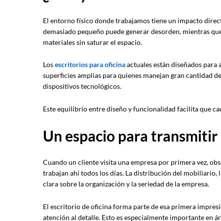
El entorno físico donde trabajamos tiene un impacto direc
demasiado pequeño puede generar desorden, mientras que 
materiales sin saturar el espacio.
Los
escritorios para oficina
actuales están diseñados para a
superficies amplias para quienes manejan gran cantidad d
dispositivos tecnológicos.
Este equilibrio entre diseño y funcionalidad facilita que 
Un espacio para transmitir
Cuando un cliente visita una empresa por primera vez, ob
trabajan ahí todos los días. La distribución del mobiliario,
clara sobre la organización y la seriedad de la empresa.
El escritorio de oficina forma parte de esa primera impres
atención al detalle. Esto es especialmente importante en ár