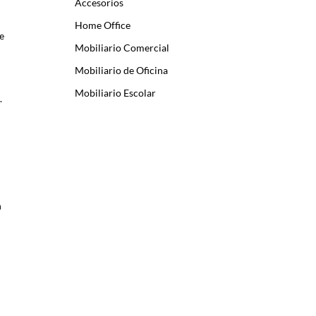
Accesorios
Home Office
e
Mobiliario Comercial
Mobiliario de Oficina
Mobiliario Escolar
.
n