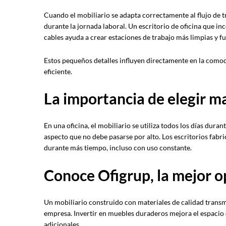
Cuando el mobiliario se adapta correctamente al flujo de t
durante la jornada laboral. Un escritorio de oficina que i
cables ayuda a crear estaciones de trabajo más limpias y f
Estos pequeños detalles influyen directamente en la comod
eficiente.
La importancia de elegir m
En una oficina, el mobiliario se utiliza todos los días duran
aspecto que no debe pasarse por alto. Los escritorios fabr
durante más tiempo, incluso con uso constante.
Conoce Ofigrup, la mejor o
Un mobiliario construido con materiales de calidad transm
empresa. Invertir en muebles duraderos mejora el espacio 
adicionales.