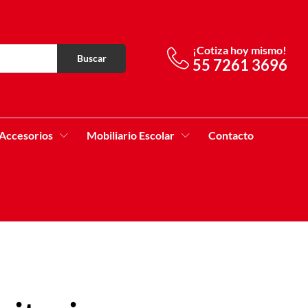
¡Cotiza hoy mismo!
Buscar
55 7261 3696
Accesorios
Mobiliario Escolar
Contacto