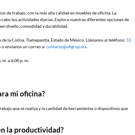
 de trabajo, con la más alta calidad en muebles de oficina. La
a cabo tus actividades diarias. Explora nuestras diferentes opciones de
en diseño, comodidad y durabilidad.
 de la Colina, Tlalnepantla, Estado de México. Llámanos al teléfono:
55
6
o envíanos un correo a:
contacto@ofigrup.mx
.
 m. a 6:00 p. m.
ara mi oficina?
trabajo que se realiza y la cantidad de herramientas o dispositivos que
en la productividad?