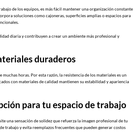
rabajo de los equipos, es más fácil mantener una organización constante
ncorpora soluciones como cajoneras, superficies amplias o espacios para
uncionales.
idad diaria y contribuyen a crear un ambiente más profesional y
ateriales duraderos
te muchas horas. Por esta razón, la resistencia de los materiales es un
icados con materiales de calidad mantienen su estabilidad y apariencia
pción para tu espacio de trabajo
ite una sensación de solidez que refuerza la imagen profesional de tu
de trabajo y evita reemplazos frecuentes que pueden generar costos