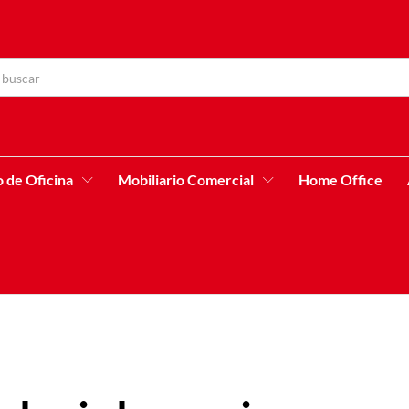
o de Oficina
Mobiliario Comercial
Home Office