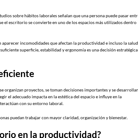
estudios sobre hábitos laborales señalan que una persona puede pasar entr
que el escritorio se convierte en uno de los espacios más utilizados dentro
en aparecer incomodidades que afectan la productividad e incluso la salud
suficiente superficie, estabilidad y ergonomía es una decisión estratégica
eficiente
 se organizan proyectos, se toman decisiones importantes y se desarrolla
ir el adecuado impacta en la estética del espacio e influye en la
nteractúan con su entorno laboral.
sonas puedan trabajar con mayor claridad, organización y bienestar.
torio en la productividad?