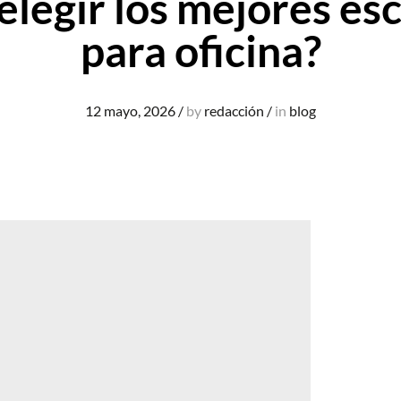
legir los mejores esc
para oficina?
12 mayo, 2026
/
by
redacción
/
in
blog