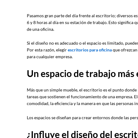
Pasamos gran parte del día frente al escritorio; diversos 
6 y 8 horas al día en su estación de trabajo. Esto significa 
de una oficina.
Si el diseño no es adecuado o el espacio es limitado, pued
Por esta razón, elegir
escritorios para oficina
que ofrezcan 
para cualquier empresa.
Un espacio de trabajo más 
Más que un simple mueble, el escritorio es el punto donde
tareas que sostienen el funcionamiento de una empresa. Eleg
comodidad, la eficiencia y la manera en que las personas i
Los espacios se diseñan para crear entornos donde las per
¿Influye el diseño del escri