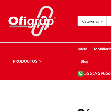
Categorías
Inicio
Mobiliari
PRODUCTOS
Blog
55
2196 9856