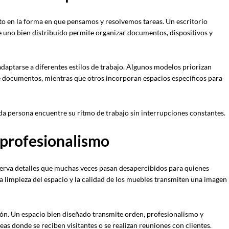
to en la forma en que pensamos y resolvemos tareas. Un escritorio
uno bien distribuido permite organizar documentos, dispositivos y
daptarse a diferentes estilos de trabajo. Algunos modelos priorizan
e documentos, mientras que otros incorporan espacios específicos para
cada persona encuentre su ritmo de trabajo sin interrupciones constantes.
 profesionalismo
serva detalles que muchas veces pasan desapercibidos para quienes
 la limpieza del espacio y la calidad de los muebles transmiten una imagen
ión. Un espacio bien diseñado transmite orden, profesionalismo y
eas donde se reciben visitantes o se realizan reuniones con clientes.