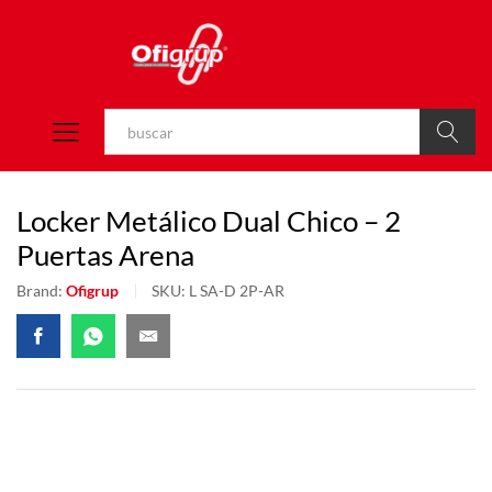
Buscar
Locker Metálico Dual Chico – 2
Puertas Arena
Brand:
Ofigrup
SKU:
L SA-D 2P-AR