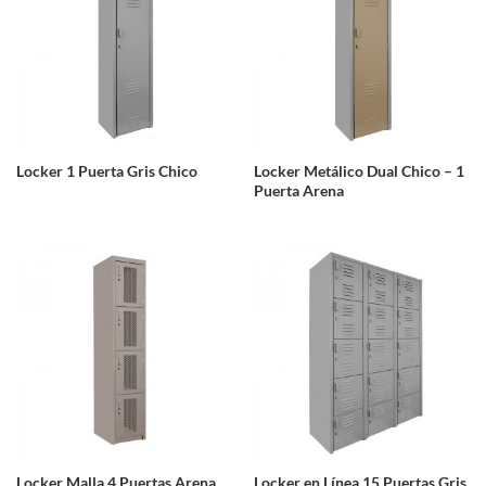
Locker 1 Puerta Gris Chico
Locker Metálico Dual Chico – 1
Puerta Arena
Locker Malla 4 Puertas Arena
Locker en Línea 15 Puertas Gris