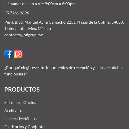
Llámanos de Lun a Vie 9:00am a 6:00pm
55 7261 3696
Perif. Blvd. Manuel Ávila Camacho 2251 Plazas de la Colina, 54080,
Tlalnepantla, Méx. México
contacto@ofigrup.mx
¿Por qué elegir escritorios, muebles de recepción y sillas de oficina
funcionales?
PRODUCTOS
Sillas para Oficina
Archiveros
Lockers Metálicos
Escritorios y Conjuntos