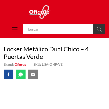
Buscar
Locker Metálico Dual Chico – 4
Puertas Verde
Brand:
Ofigrup
SKU:
L SA-D 4P-VE