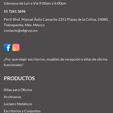
Llámanos de Lun a Vie 9:00am a 6:00pm
55 7261 3696
Perif. Blvd. Manuel Ávila Camacho 2251 Plazas de la Colina, 54080,
Tlalnepantla, Méx. México
contacto@ofigrup.mx
¿Por qué elegir escritorios, muebles de recepción y sillas de oficina
funcionales?
PRODUCTOS
Sillas para Oficina
Archiveros
Lockers Metálicos
Escritorios y Conjuntos