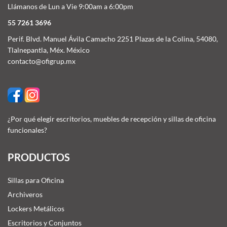
Llámanos de Lun a Vie 9:00am a 6:00pm
55 7261 3696
Perif. Blvd. Manuel Ávila Camacho 2251 Plazas de la Colina, 54080,
Tlalnepantla, Méx. México
contacto@ofigrup.mx
¿Por qué elegir escritorios, muebles de recepción y sillas de oficina
funcionales?
PRODUCTOS
Sillas para Oficina
Archiveros
Lockers Metálicos
Escritorios y Conjuntos