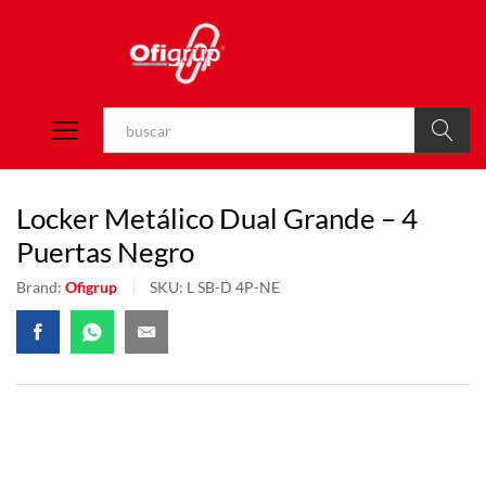
Buscar
Locker Metálico Dual Grande – 4
Puertas Negro
Brand:
Ofigrup
SKU:
L SB-D 4P-NE