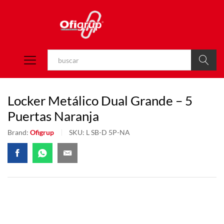
Buscar
Locker Metálico Dual Grande – 5
Puertas Naranja
Brand:
Ofigrup
SKU:
L SB-D 5P-NA