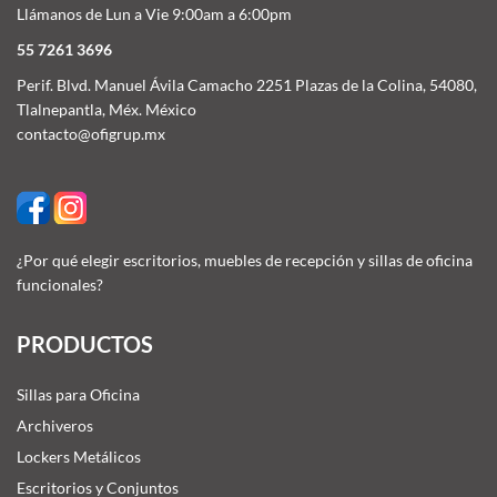
Llámanos de Lun a Vie 9:00am a 6:00pm
55 7261 3696
Perif. Blvd. Manuel Ávila Camacho 2251 Plazas de la Colina, 54080,
Tlalnepantla, Méx. México
contacto@ofigrup.mx
¿Por qué elegir escritorios, muebles de recepción y sillas de oficina
funcionales?
PRODUCTOS
Sillas para Oficina
Archiveros
Lockers Metálicos
Escritorios y Conjuntos