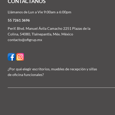
CONTACTÁNOS
Llámanos de Lun a Vie 9:00am a 6:00pm
55 7261 3696
Perif. Blvd. Manuel Ávila Camacho 2251 Plazas de la
Colina, 54080, Tlalnepantla, Méx. México
contacto@ofigrup.mx
¿Por qué elegir escritorios, muebles de recepción y sillas
de oficina funcionales?