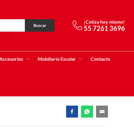
¡Cotiza hoy mismo!
Buscar
55 7261 3696
Accesorios
Mobiliario Escolar
Contacto