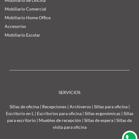
Mobiliario de Oficina
Mobiliario Comercial
Mobiliario Home Office
Accesorios
Mobiliario Escolar
SERVICIOS
Sillas de oficina
|
Recepciones
|
Archiveros
|
Sillas para oficina
|
Escritorio en L
|
Escritorios para oficina
|
Sillas ergonómicas
|
Sillas
para escritorio
|
Muebles de recepción
|
Sillas de espera
|
Sillas de
visita para oficina